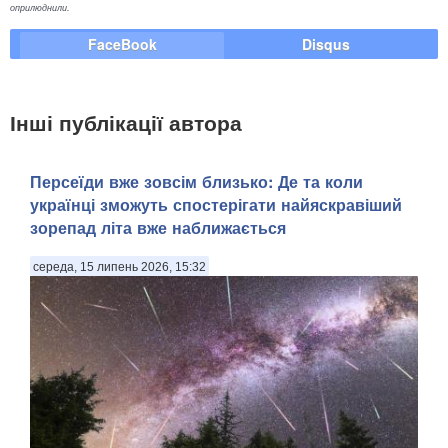
оприлюднили.
FaceBook
Disqus
Інші публікації автора
Персеїди вже зовсім близько: Де та коли
українці зможуть спостерігати найяскравіший
зорепад літа вже наближається
середа, 15 липень 2026, 15:32