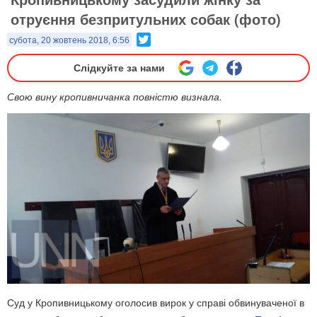
отруєння безпритульних собак (фото)
Twitter
субота, 20 жовтень 2018, 6:56
Слідкуйте за нами
Свою вину кропивничанка повністю визнала.
Суд у Кропивницькому оголосив вирок у справі обвинуваченої в