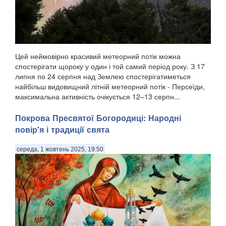
Цей неймовірно красивий метеорний потік можна
спостерігати щороку у один і той самий період року. З 17
липня по 24 серпня над Землею спостерігатиметься
найбільш видовищний літній метеорний потік - Персеїди,
максимальна активність очікується 12–13 серпн...
Покрова Пресвятої Богородиці: Народні
повір'я і традиції свята
середа, 1 жовтень 2025, 19:50