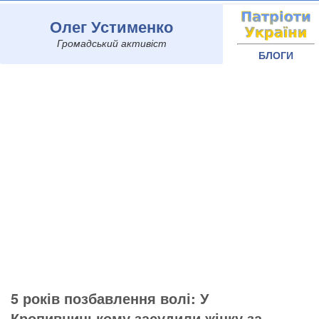
Олег Устименко
Громадський активіст
БЛОГИ
5 років позбавлення волі: У
Кропивницькому засудили жінку за