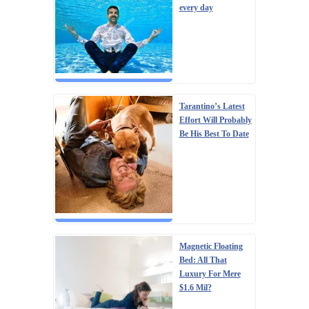
every day
Tarantino’s Latest
Effort Will Probably
Be His Best To Date
Magnetic Floating
Bed: All That
Luxury For Mere
$1.6 Mil?