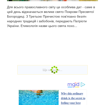
Для всього православного світу це особлива дат - саме в
цей день відзначається велике свято Покрови Пресвятої
Богородиці. З Третьою Пречистою пов'язано безліч
народних традицій і забобонів, передають Патріоти
України. Етимологія назви цього свята похо...
Why this ordinary
drink is the secret to
feeling your best