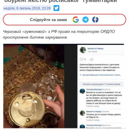
Twitter
неділя, 8 липень 2018, 23:28
Слідкуйте за нами
Черговий «гумконвой» з РФ привіз на територію ОРДЛО
прострочене дитяче харчування.