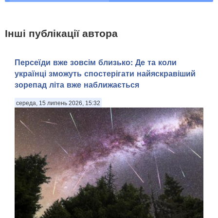
Інші публікації автора
Персеїди вже зовсім близько: Де та коли
українці зможуть спостерігати найяскравіший
зорепад літа вже наближається
середа, 15 липень 2026, 15:32