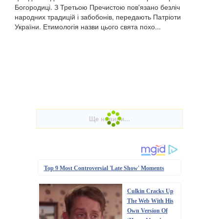
Богородиці. З Третьою Пречистою пов'язано безліч
народних традицій і забобонів, передають Патріоти
України. Етимологія назви цього свята похо...
Top 9 Most Controversial 'Late Show' Moments
Culkin Cracks Up
The Web With His
Own Version Of