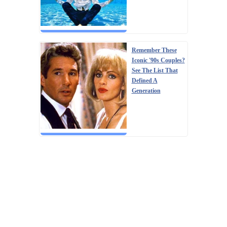
Remember These
Iconic '90s Couples?
See The List That
Defined A
Generation