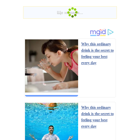
Why this ordinary
drink is the secret to
feeling your best
every day
Why this ordinary
drink is the secret to
feeling your best
every day