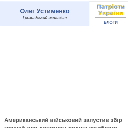
Олег Устименко
Громадський активіст
БЛОГИ
Американський військовий запустив збір
грошей для допомоги родині загиблого