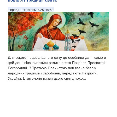
середа, 1 жовтень 2025, 19:50
Для всього православного світу це особлива дат - саме в
цей день відзначається велике свято Покрови Пресвятої
Богородиці. З Третьою Пречистою пов'язано безліч
народних традицій і забобонів, передають Патріоти
України. Етимологія назви цього свята похо...