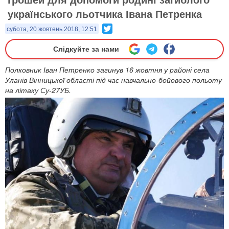
українського льотчика Івана Петренка
Twitter
субота, 20 жовтень 2018, 12:51
Слідкуйте за нами
Полковник Іван Петренко загинув 16 жовтня у районі села
Уланів Вінницької області під час навчально-бойового польоту
на літаку Су-27УБ.