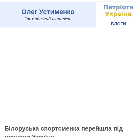
Олег Устименко
Громадський активіст
БЛОГИ
Білоруська спортсменка перейшла під
прапори України