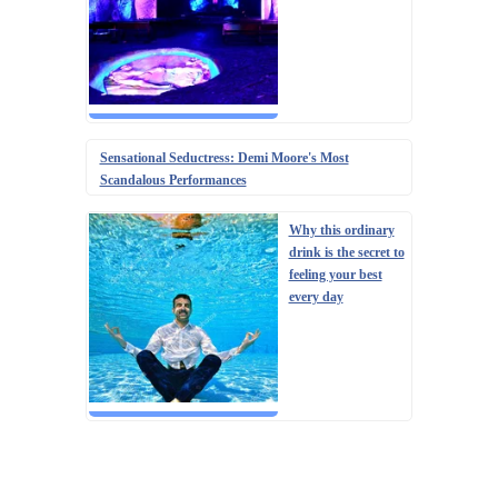
Sensational Seductress: Demi Moore's Most
Scandalous Performances
Why this ordinary
drink is the secret to
feeling your best
every day