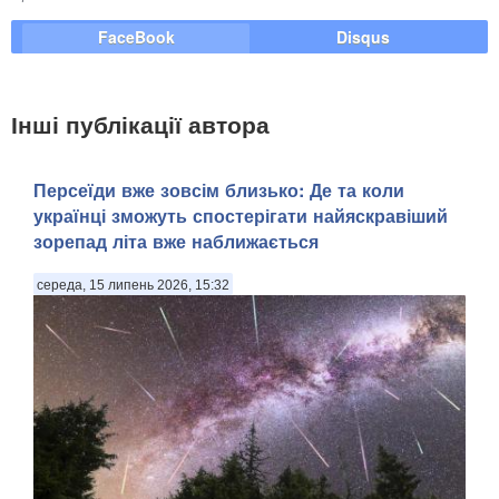
FaceBook
Disqus
Інші публікації автора
Персеїди вже зовсім близько: Де та коли
українці зможуть спостерігати найяскравіший
зорепад літа вже наближається
середа, 15 липень 2026, 15:32