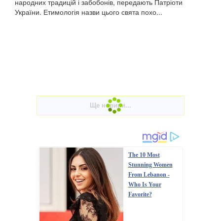
народних традицій і забобонів, передають Патріоти
України. Етимологія назви цього свята похо...
The 10 Most
Stunning Women
From Lebanon -
Who Is Your
Favorite?