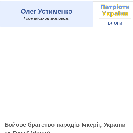
Олег Устименко
Громадський активіст
БЛОГИ
Бойове братство народів Ічкерії, України
та Грузії (фото)