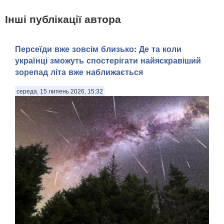
Інші публікації автора
Персеїди вже зовсім близько: Де та коли
українці зможуть спостерігати найяскравіший
зорепад літа вже наближається
середа, 15 липень 2026, 15:32