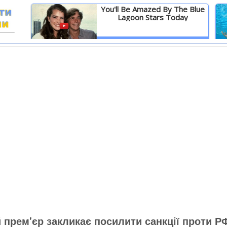
You'll Be Amazed By The Blue
Lagoon Stars Today
И
Детальніше
 прем'єр закликає посилити санкції проти Р