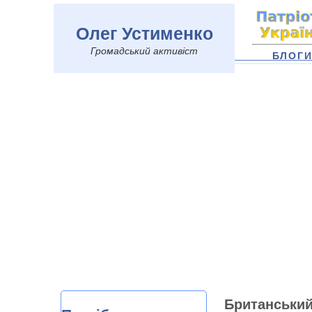
Олег Устименко
Громадський активіст
БЛОГ
Британський