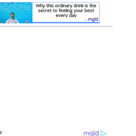
Why this ordinary drink is the
secret to feeling your best
every day
Детальніше
Ф