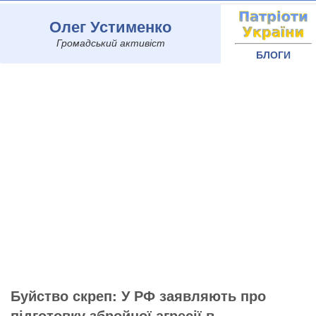
Олег Устименко
Громадський активіст
БЛОГИ
Буйство скреп: У РФ заявляють про
підготовку збройної агресії в