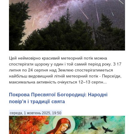
Цей неймовірно красивий метеорний потік можна
спостерігати щороку у один і той самий період року. З 17
липня по 24 серпня над Землею спостерігатиметься
найбільш видовищний літній метеорний потік - Персеїди,
максимальна активність очікується 12–13 серпн...
Покрова Пресвятої Богородиці: Народні
повір'я і традиції свята
середа, 1 жовтень 2025, 19:50