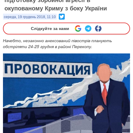
окупованому Криму з боку України
Twitter
середа, 19 грудень 2018, 11:10
Слідкуйте за нами
Начебто, незаконно анексований півострів планують
обстріляти 24-25 грудня в районі Перекопу.