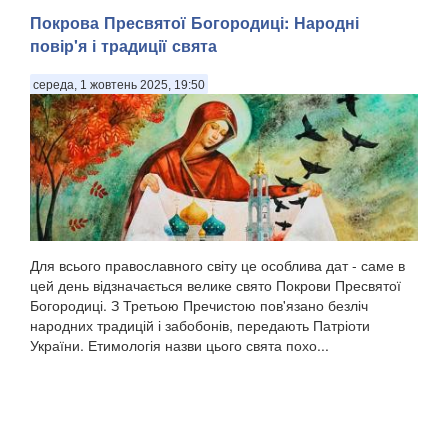
Покрова Пресвятої Богородиці: Народні
повір'я і традиції свята
середа, 1 жовтень 2025, 19:50
Для всього православного світу це особлива дат - саме в
цей день відзначається велике свято Покрови Пресвятої
Богородиці. З Третьою Пречистою пов'язано безліч
народних традицій і забобонів, передають Патріоти
України. Етимологія назви цього свята похо...