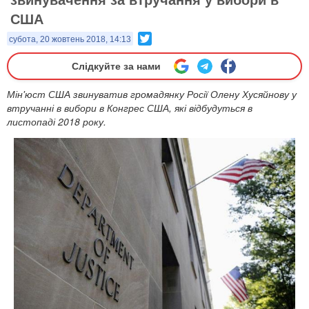
США
Twitter
субота, 20 жовтень 2018, 14:13
Слідкуйте за нами
Мін'юст США звинуватив громадянку Росії Олену Хусяйнову у
втручанні в вибори в Конгрес США, які відбудуться в
листопаді 2018 року.