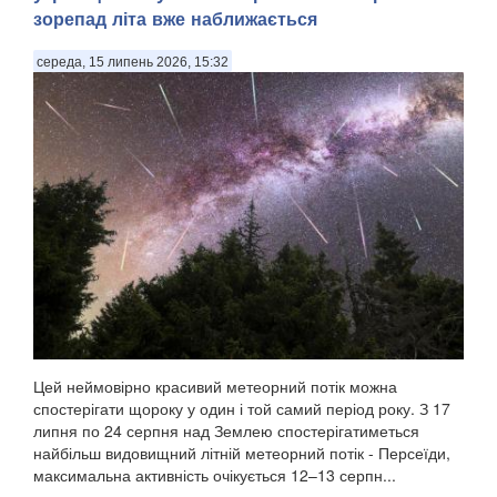
зорепад літа вже наближається
середа, 15 липень 2026, 15:32
Цей неймовірно красивий метеорний потік можна
спостерігати щороку у один і той самий період року. З 17
липня по 24 серпня над Землею спостерігатиметься
найбільш видовищний літній метеорний потік - Персеїди,
максимальна активність очікується 12–13 серпн...