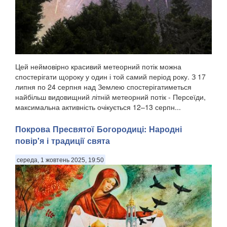
Цей неймовірно красивий метеорний потік можна
спостерігати щороку у один і той самий період року. З 17
липня по 24 серпня над Землею спостерігатиметься
найбільш видовищний літній метеорний потік - Персеїди,
максимальна активність очікується 12–13 серпн...
Покрова Пресвятої Богородиці: Народні
повір'я і традиції свята
середа, 1 жовтень 2025, 19:50