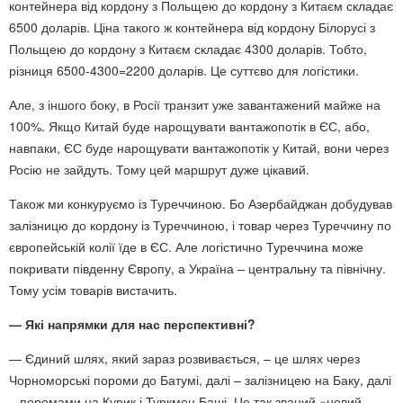
контейнера від кордону з Польщею до кордону з Китаєм складає
6500 доларів. Ціна такого ж контейнера від кордону Білорусі з
Польщею до кордону з Китаєм складає 4300 доларів. Тобто,
різниця 6500-4300=2200 доларів. Це суттєво для логістики.
Але, з іншого боку, в Росії транзит уже завантажений майже на
100%. Якщо Китай буде нарощувати вантажопотік в ЄС, або,
навпаки, ЄС буде нарощувати вантажопотік у Китай, вони через
Росію не зайдуть. Тому цей маршрут дуже цікавий.
Також ми конкуруємо із Туреччиною. Бо Азербайджан добудував
залізницю до кордону із Туреччиною, і товар через Туреччину по
європейській колії їде в ЄС. Але логістично Туреччина може
покривати південну Європу, а Україна – центральну та північну.
Тому усім товарів вистачить.
— Які напрямки для нас перспективні?
— Єдиний шлях, який зараз розвивається, – це шлях через
Чорноморські пороми до Батумі, далі – залізницею на Баку, далі
– поромами на Курик і Туркмен Баші. Це так званий «новий