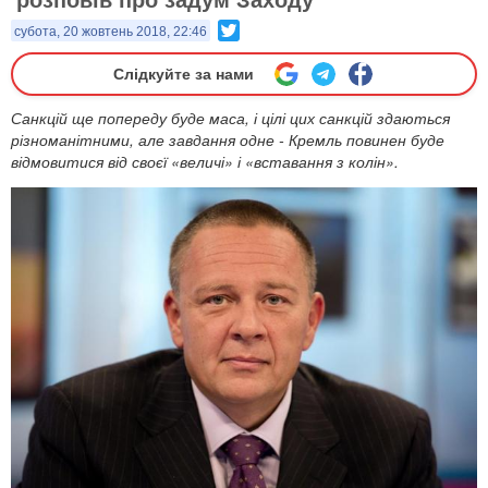
Twitter
субота, 20 жовтень 2018, 22:46
Слідкуйте за нами
Санкцій ще попереду буде маса, і цілі цих санкцій здаються
різноманітними, але завдання одне - Кремль повинен буде
відмовитися від своєї «величі» і «вставання з колін».