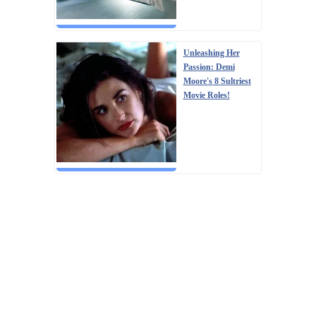
Unleashing Her
Passion: Demi
Moore's 8 Sultriest
Movie Roles!