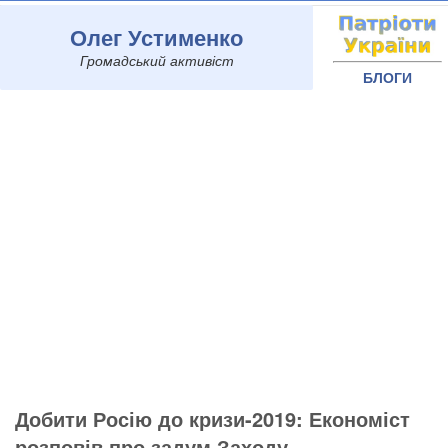
Олег Устименко
Громадський активіст
БЛОГИ
Добити Росію до кризи-2019: Економіст
розповів про задум Заходу