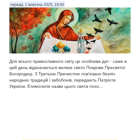
середа, 1 жовтень 2025, 19:50
Для всього православного світу це особлива дат - саме в
цей день відзначається велике свято Покрови Пресвятої
Богородиці. З Третьою Пречистою пов'язано безліч
народних традицій і забобонів, передають Патріоти
України. Етимологія назви цього свята похо...