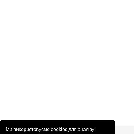
Ми використовуємо cookies для аналізу
© Патріоти України 2026
Правова інформація