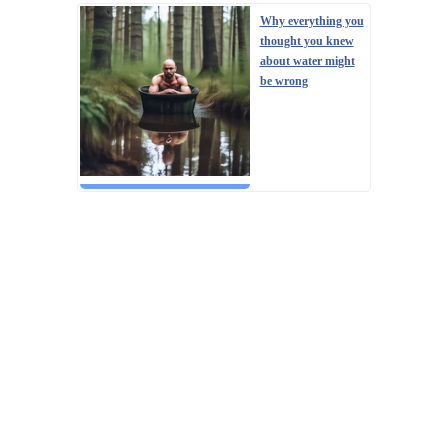
Why everything you
thought you knew
about water might
be wrong