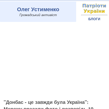
Олег Устименко
Громадський активіст
БЛОГИ
"Донбас - це завжди була Україна":
Мережу вразили фото і розповідь 19-