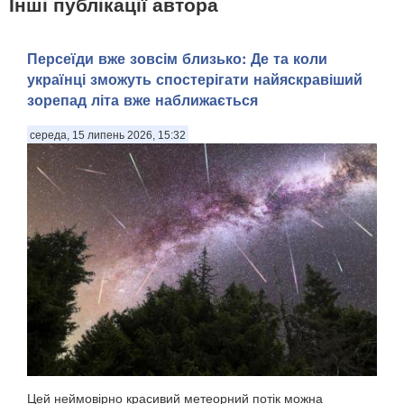
Інші публікації автора
Персеїди вже зовсім близько: Де та коли
українці зможуть спостерігати найяскравіший
зорепад літа вже наближається
середа, 15 липень 2026, 15:32
Цей неймовірно красивий метеорний потік можна