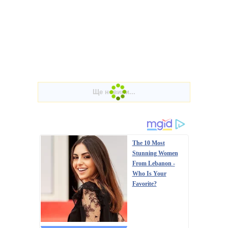
The 10 Most
Stunning Women
From Lebanon -
Who Is Your
Favorite?