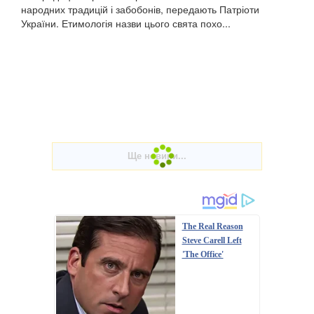
народних традицій і забобонів, передають Патріоти
України. Етимологія назви цього свята похо...
The Real Reason
Steve Carell Left
'The Office'