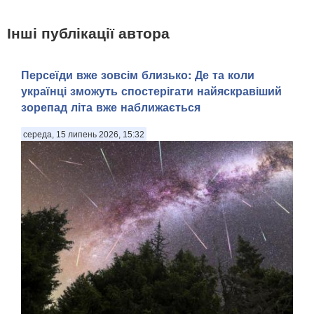
Інші публікації автора
Персеїди вже зовсім близько: Де та коли
українці зможуть спостерігати найяскравіший
зорепад літа вже наближається
середа, 15 липень 2026, 15:32