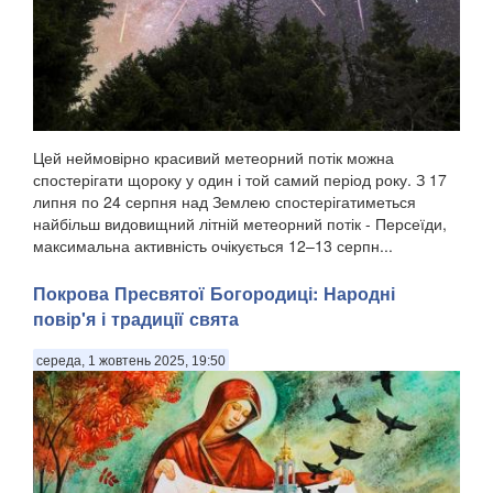
Цей неймовірно красивий метеорний потік можна
спостерігати щороку у один і той самий період року. З 17
липня по 24 серпня над Землею спостерігатиметься
найбільш видовищний літній метеорний потік - Персеїди,
максимальна активність очікується 12–13 серпн...
Покрова Пресвятої Богородиці: Народні
повір'я і традиції свята
середа, 1 жовтень 2025, 19:50