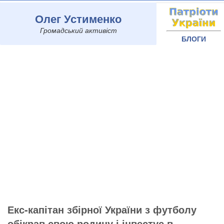
Олег Устименко
Громадський активіст
БЛОГИ
Екс-капітан збірної України з футболу
обікрав свою родину і інвестує в