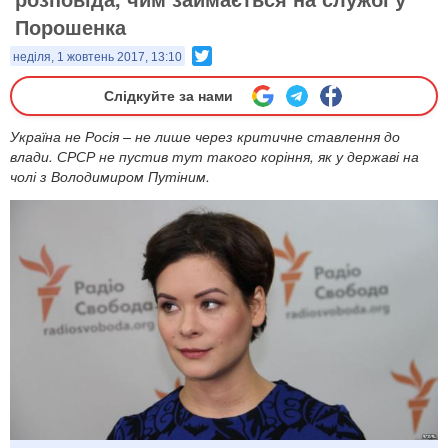
Порошенка
Twitter
неділя, 1 жовтень 2017, 13:10
Слідкуйте за нами
Україна не Росія – не лише через критичне ставлення до
влади. СРСР не пустив тут такого коріння, як у державі на
чолі з Володимиром Путіним.