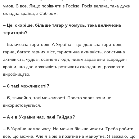
умов. Є все. Якщо порівняти з Росією. Росія велика, така дуже
складна країна, з Сибіром.
– Це, скоріше, більше тягар у чомусь, така величезна
територія?
– Величезна територія. А Україна – це ідеальна територія,
гарна, багато гарних міст, туристична активність, логістична
активність, чудові, освічені люди, низькі зараз ціни всередині
країни, що дає можливість розвивати складання, розвивати
виробництво.
– Є такі можливості?
– Є, звичайно, такі можливості. Просто зараз вони не
використовуються.
– А є в України час, пані Гайдар?
– В України немає часу. Не можна більше чекати. Треба робити
все, що можна. Але я вірю в позитив на майбутнє. Я вважаю, що