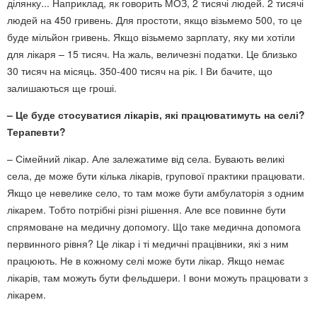
ділянку... Наприклад, як говорить МОЗ, 2 тисячі людей. 2 тисячі
людей на 450 гривень. Для простоти, якщо візьмемо 500, то це
буде мільйон гривень. Якщо візьмемо зарплату, яку ми хотіли
для лікаря – 15 тисяч. На жаль, величезні податки. Це близько
30 тисяч на місяць. 350-400 тисяч на рік. І Ви бачите, що
залишаються ще гроші.
– Це буде стосуватися лікарів, які працюватимуть на селі?
Терапевти?
– Сімейний лікар. Але залежатиме від села. Бувають великі
села, де може бути кілька лікарів, групової практики працювати.
Якщо це невелике село, то там може бути амбулаторія з одним
лікарем. Тобто потрібні різні рішення. Але все повинне бути
спрямоване на медичну допомогу. Що таке медична допомога
первинного рівня? Це лікар і ті медичні працівники, які з ним
працюють. Не в кожному селі може бути лікар. Якщо немає
лікарів, там можуть бути фельдшери. І вони можуть працювати з
лікарем.