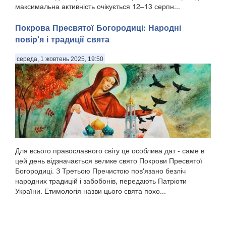
максимальна активність очікується 12–13 серпн...
Покрова Пресвятої Богородиці: Народні
повір'я і традиції свята
середа, 1 жовтень 2025, 19:50
Для всього православного світу це особлива дат - саме в
цей день відзначається велике свято Покрови Пресвятої
Богородиці. З Третьою Пречистою пов'язано безліч
народних традицій і забобонів, передають Патріоти
України. Етимологія назви цього свята похо...