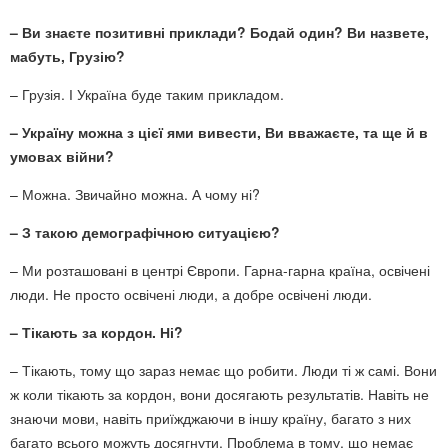
– Ви знаєте позитивні приклади? Бодай один? Ви назвете,
мабуть, Грузію?
– Грузія. І Україна буде таким прикладом.
– Україну можна з цієї ями вивести, Ви вважаєте, та ще й в
умовах війни?
– Можна. Звичайно можна. А чому ні?
– З такою демографічною ситуацією?
– Ми розташовані в центрі Європи. Гарна-гарна країна, освічені
люди. Не просто освічені люди, а добре освічені люди.
– Тікають за кордон. Ні?
– Тікають, тому що зараз немає що робити. Люди ті ж самі. Вони
ж коли тікають за кордон, вони досягають результатів. Навіть не
знаючи мови, навіть приїжджаючи в іншу країну, багато з них
багато всього можуть досягнути. Проблема в тому, що немає