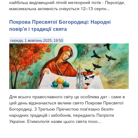
найбільш видовищний літній метеорний потік - Персеїди,
максимальна активність очікується 12–13 серпн...
Покрова Пресвятої Богородиці: Народні
повір'я і традиції свята
середа, 1 жовтень 2025, 19:50
Для всього православного світу це особлива дат - саме в
цей день відзначається велике свято Покрови Пресвятої
Богородиці. З Третьою Пречистою пов'язано безліч
народних традицій і забобонів, передають Патріоти
України. Етимологія назви цього свята похо...