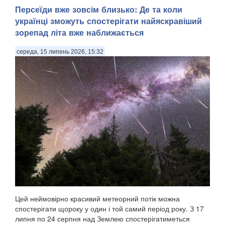
Персеїди вже зовсім близько: Де та коли
українці зможуть спостерігати найяскравіший
зорепад літа вже наближається
середа, 15 липень 2026, 15:32
Цей неймовірно красивий метеорний потік можна
спостерігати щороку у один і той самий період року. З 17
липня по 24 серпня над Землею спостерігатиметься