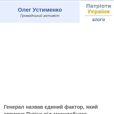
Олег Устименко
Громадський активіст
БЛОГИ
Генерал назвав єдиний фактор, який
стримує Путіна від масштабного