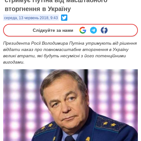
вторгнення в Україну
Twitter
середа, 13 червень 2018, 9:43
Слідкуйте за нами
Президента Росії Володимира Путіна утримують від рішення
віддати наказ про повномасштабне вторгнення в Україну
великі втрати, які будуть несумісні з його потенційними
вигодами.