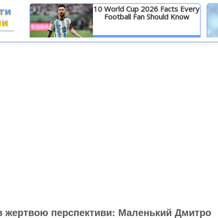
10 World Cup 2026 Facts Every
Football Fan Should Know
И
Детальніше
в жертвою перспективи: Маленький Дмитро