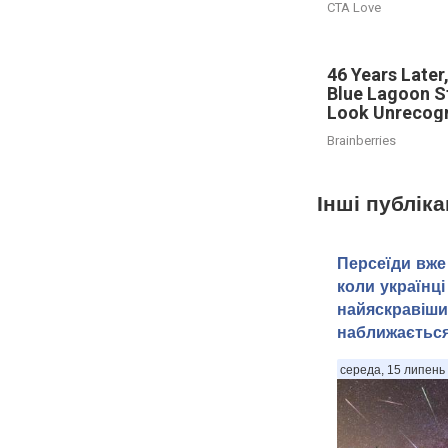
CTA Love
46 Years Later
Blue Lagoon S
Look Unrecog
Brainberries
Інші публіка
Персеїди вже 
коли українці
найяскравіши
наближаєтьс
середа, 15 липень 