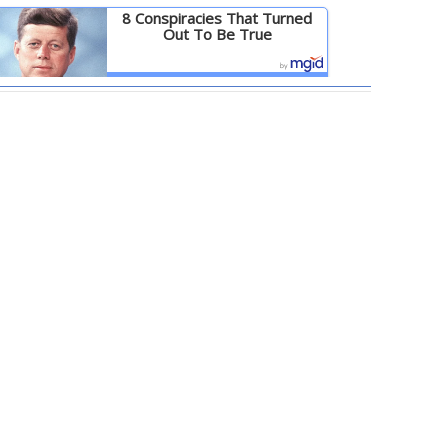
8 Conspiracies That Turned
Out To Be True
Детальніше