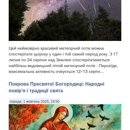
Цей неймовірно красивий метеорний потік можна
спостерігати щороку у один і той самий період року. З 17
липня по 24 серпня над Землею спостерігатиметься
найбільш видовищний літній метеорний потік - Персеїди,
максимальна активність очікується 12–13 серпн...
Покрова Пресвятої Богородиці: Народні
повір'я і традиції свята
середа, 1 жовтень 2025, 19:50