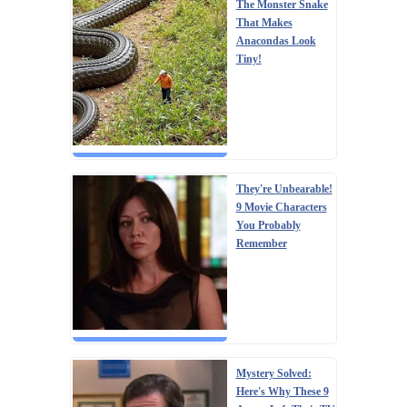
The Monster Snake
That Makes
Anacondas Look
Tiny!
They're Unbearable!
9 Movie Characters
You Probably
Remember
Mystery Solved:
Here's Why These 9