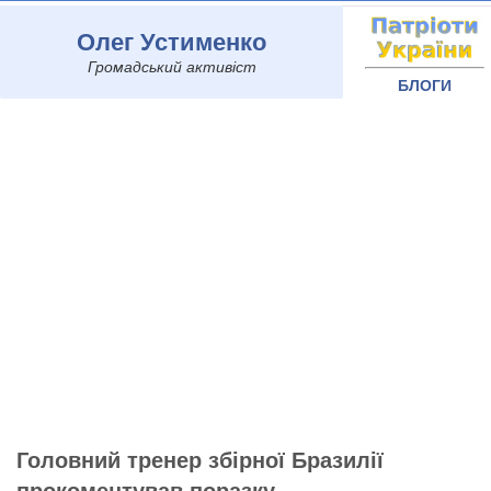
Олег Устименко
Громадський активіст
БЛОГИ
Головний тренер збірної Бразилії
прокоментував поразку