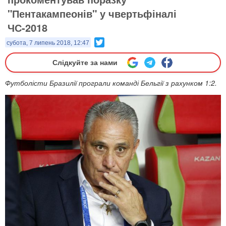
"Пентакампеонів" у чвертьфіналі
ЧС-2018
Twitter
субота, 7 липень 2018, 12:47
Слідкуйте за нами
Футболісти Бразилії програли команді Бельгії з рахунком 1:2.