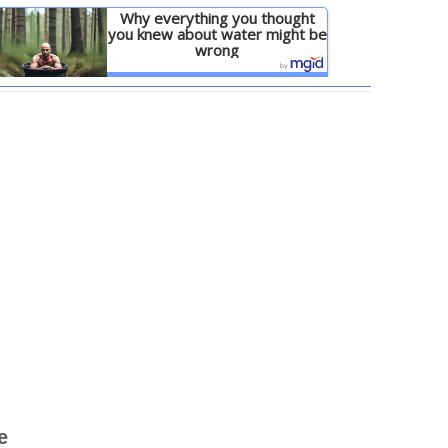
Why everything you thought
you knew about water might be
wrong
Детальніше
е