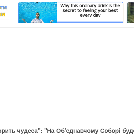
Why this ordinary drink is the
secret to feeling your best
every day
И
Детальніше
орить чудеса": "На Об'єднавчому Соборі буд