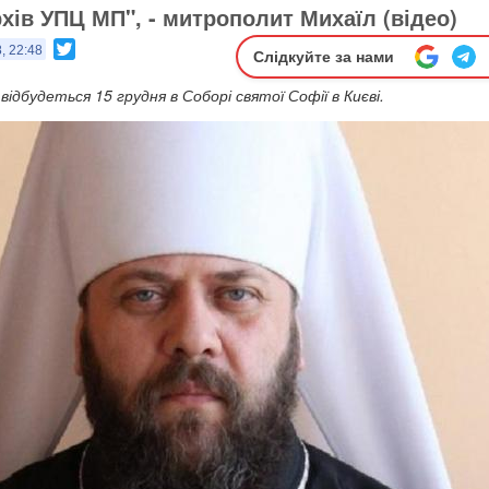
хів УПЦ МП", - митрополит Михаїл (відео)
Twitter
, 22:48
Слідкуйте за нами
відбудеться 15 грудня в Соборі святої Софії в Києві.