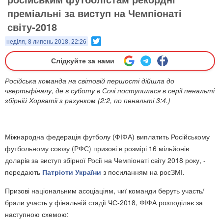
преміальні за виступ на Чемпіонаті
світу-2018
Twitter
неділя, 8 липень 2018, 22:26
Слідкуйте за нами
Російська команда на світовій першості дійшла до
чвертьфіналу, де в суботу в Сочі поступилася в серії пенальті
збірній Хорватії з рахунком (2:2, по пенальті 3:4.)
Міжнародна федерація футболу (ФІФА) виплатить Російському
футбольному союзу (РФС) призові в розмірі 16 мільйонів
доларів за виступ збірної Росії на Чемпіонаті світу 2018 року, -
передають
Патріоти України
з посиланням на росЗМІ.
Призові національним асоціаціям, чиї команди беруть участь/
брали участь у фінальній стадії ЧС-2018, ФІФА розподіляє за
наступною схемою: