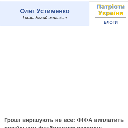
Олег Устименко
Громадський активіст
БЛОГИ
Гроші вирішують не все: ФІФА виплатить
російським футболістам рекордні