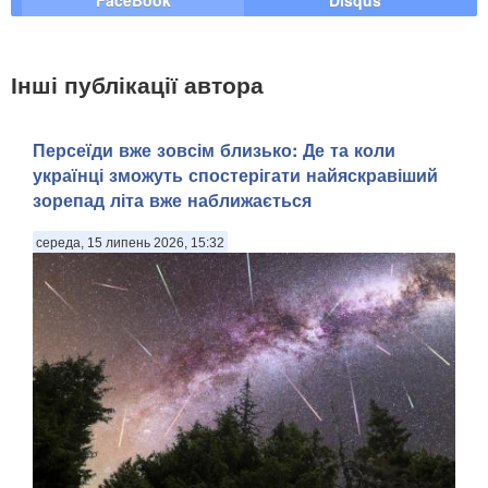
FaceBook
Disqus
Інші публікації автора
Персеїди вже зовсім близько: Де та коли
українці зможуть спостерігати найяскравіший
зорепад літа вже наближається
середа, 15 липень 2026, 15:32