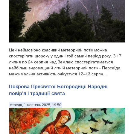
Цей неймовірно красивий метеорний потік можна
спостерігати щороку у один і той самий період року. З 17
липня по 24 серпня над Землею спостерігатиметься
найбільш видовищний літній метеорний потік - Персеїди,
максимальна активність очікується 12–13 серпн...
Покрова Пресвятої Богородиці: Народні
повір'я і традиції свята
середа, 1 жовтень 2025, 19:50