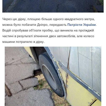
Через цю дірку, площею більше одного квадратного метра,
можна було побачити Дніпро, передають
Патріоти України
.
Водій спробував об'їхати пробку, що виникла на проїжджій
частині в результаті зіткнення двох автомобілів, але колесо
машини потрапило в дірку.