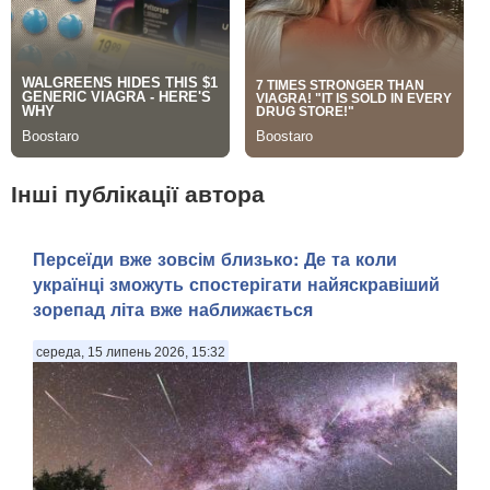
Інші публікації автора
Персеїди вже зовсім близько: Де та коли
українці зможуть спостерігати найяскравіший
зорепад літа вже наближається
середа, 15 липень 2026, 15:32