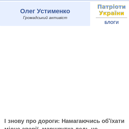
Олег Устименко
Громадський активіст
БЛОГИ
І знову про дороги: Намагаючись об'їхати
місце аварії, маршрутка ледь не