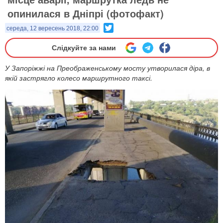
опинилася в Дніпрі (фотофакт)
Twitter
середа, 12 вересень 2018, 22:00
Слідкуйте за нами
У Запоріжжі на Преображенському мосту утворилася діра, в
якій застрягло колесо маршрутного таксі.