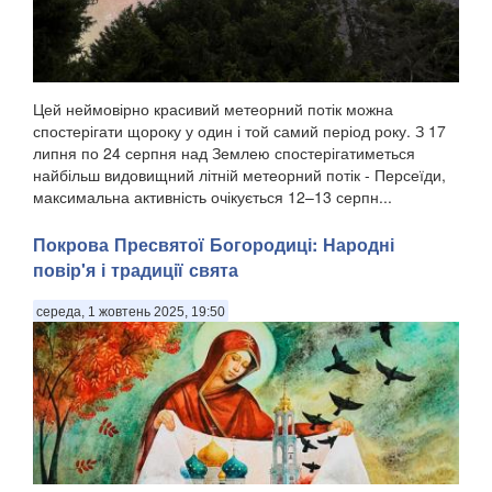
Цей неймовірно красивий метеорний потік можна
спостерігати щороку у один і той самий період року. З 17
липня по 24 серпня над Землею спостерігатиметься
найбільш видовищний літній метеорний потік - Персеїди,
максимальна активність очікується 12–13 серпн...
Покрова Пресвятої Богородиці: Народні
повір'я і традиції свята
середа, 1 жовтень 2025, 19:50