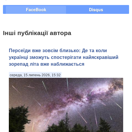
FaceBook
Disqus
Інші публікації автора
Персеїди вже зовсім близько: Де та коли
українці зможуть спостерігати найяскравіший
зорепад літа вже наближається
середа, 15 липень 2026, 15:32