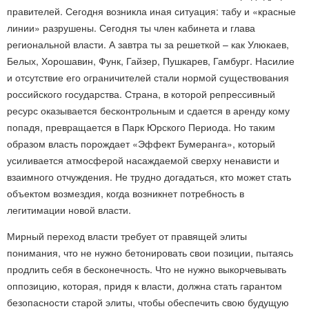
правителей. Сегодня возникла иная ситуация: табу и «красные
линии» разрушены. Сегодня ты член кабинета и глава
региональной власти. А завтра ты за решеткой – как Улюкаев,
Белых, Хорошавин, Функ, Гайзер, Пушкарев, Гамбург. Насилие
и отсутствие его ограничителей стали нормой существования
российского государства. Страна, в которой репрессивный
ресурс оказывается бесконтрольным и сдается в аренду кому
попадя, превращается в Парк Юрского Периода. Но таким
образом власть порождает «Эффект Бумеранга», который
усиливается атмосферой насаждаемой сверху ненависти и
взаимного отчуждения. Не трудно догадаться, кто может стать
объектом возмездия, когда возникнет потребность в
легитимации новой власти.
Мирный переход власти требует от правящей элиты
понимания, что не нужно бетонировать свои позиции, пытаясь
продлить себя в бесконечность. Что не нужно выкорчевывать
оппозицию, которая, придя к власти, должна стать гарантом
безопасности старой элиты, чтобы обеспечить свою будущую