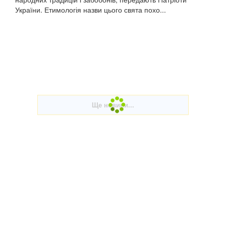
України. Етимологія назви цього свята похо...