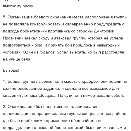
высокому риску.
5. Организация боевого охранения места расположения группы
не позволяла контролировать и своевременно предупредить о
подходе бронетехники противника со стороны Дмитровки.
Противник заехал сходу и атаковал группу, которая не успела
подготовиться к бою, и принять бой пришлось в невыгодных
условиях. Один из "Уралов" успел выехать, но был расстрелян
на улице села.
Выводы:
1. Бойцы группы Лысенко пали смертью храбрых, они пошли на
крайне рискованное задание, и сделали все возможное для
спасения летчика Шевцова. По сути, они пожертвовали собой.
2. Очевидна ошибка оперативного планирования:
планирование операции силами группы спецназа в том районе,
где было необходимо применение общевойскового
подразделения с тяжелой бронетехникой, было рискованным и