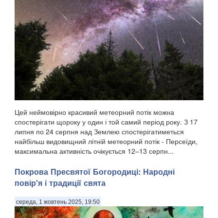
Цей неймовірно красивий метеорний потік можна
спостерігати щороку у один і той самий період року. З 17
липня по 24 серпня над Землею спостерігатиметься
найбільш видовищний літній метеорний потік - Персеїди,
максимальна активність очікується 12–13 серпн...
Покрова Пресвятої Богородиці: Народні
повір'я і традиції свята
середа, 1 жовтень 2025, 19:50