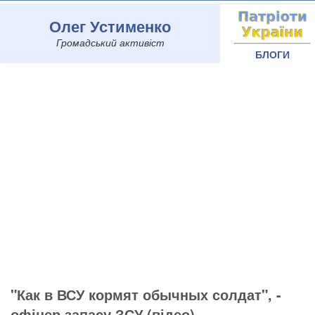
Олег Устименко
Громадський активіст
БЛОГИ
"Как в ВСУ кормят обычных солдат", -
офіцер запасу ЗСУ (відео)