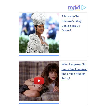
A Museum To
Rihanna's Glory
Could Soon Be
Opened
What Happened To
Laura San Giacomo?
She's Still Stunning
Today!