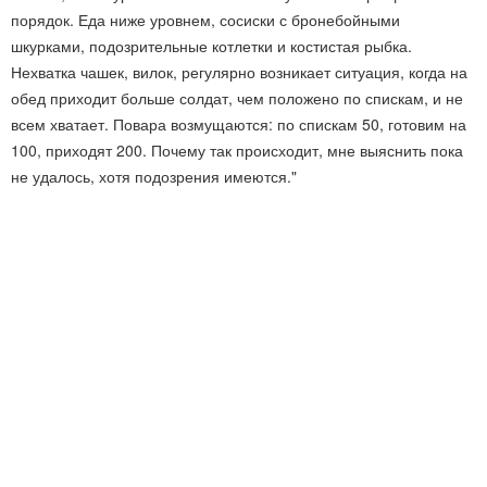
порядок. Еда ниже уровнем, сосиски с бронебойными
шкурками, подозрительные котлетки и костистая рыбка.
Нехватка чашек, вилок, регулярно возникает ситуация, когда на
обед приходит больше солдат, чем положено по спискам, и не
всем хватает. Повара возмущаются: по спискам 50, готовим на
100, приходят 200. Почему так происходит, мне выяснить пока
не удалось, хотя подозрения имеются."