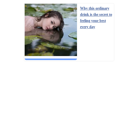
Why this ordinary
drink is the secret to
feeling your best
every day