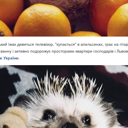
кий їжак дивиться телевізор, "купається" в апельсинах, грає на гітар
 ванну і активно подорожує просторами квартири господарів і Львов
и України
.