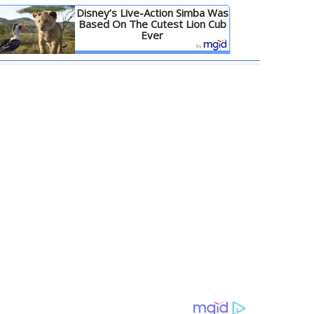
Disney’s Live-Action Simba Was
Based On The Cutest Lion Cub
Ever
Детальніше