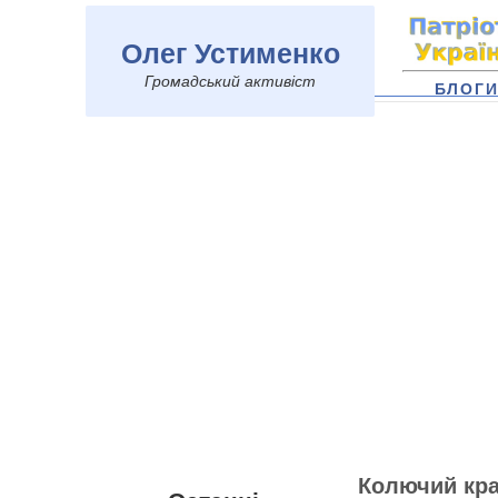
Олег Устименко
Громадський активіст
БЛОГ
Колючий кра