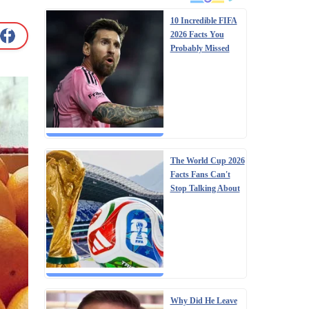
10 Incredible FIFA
2026 Facts You
Probably Missed
The World Cup 2026
Facts Fans Can't
Stop Talking About
Why Did He Leave