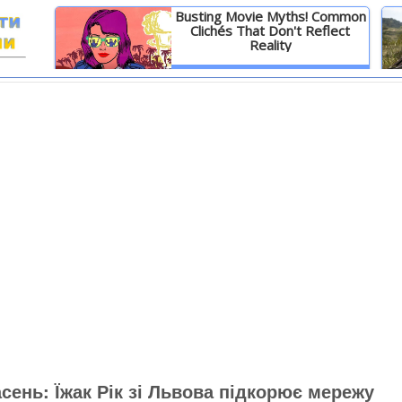
Busting Movie Myths! Common
Clichés That Don't Reflect
Reality
И
Детальніше
сень: Їжак Рік зі Львова підкорює мережу