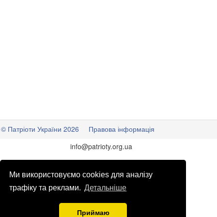
© Патріоти України 2026
Правова інформація
info
@
patrioty.org.ua
Ми використовуємо cookies для аналізу
трафіку та реклами.
Детальніше
Приймаю