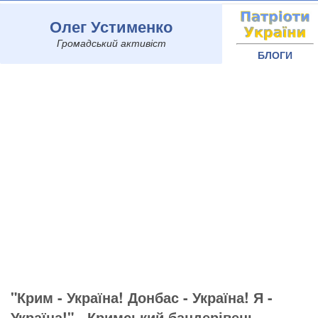
Олег Устименко
Громадський активіст
БЛОГИ
"Крим - Україна! Донбас - Україна! Я -
Україна!" - Кримський бандерівець