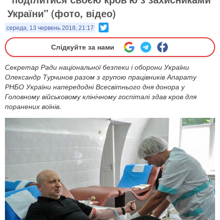
України" (фото, відео)
Twitter
середа, 13 червень 2018, 21:17
Слідкуйте за нами
Секретар Ради національної безпеки і оборони України
Олександр Турчинов разом з групою працівників Апарату
РНБО України напередодні Всесвітнього дня донора у
Головному військовому клінічному госпіталі здав кров для
поранених воїнів.