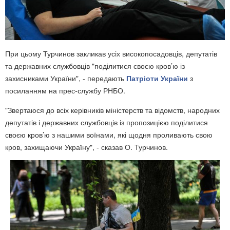
При цьому Турчинов закликав усіх високопосадовців, депутатів
та державних службовців "поділитися своєю кров’ю із
захисниками України", - передають
Патріоти України
з
посиланням на прес-службу РНБО.
"Звертаюся до всіх керівників міністерств та відомств, народних
депутатів і державних службовців із пропозицією поділитися
своєю кров’ю з нашими воїнами, які щодня проливають свою
кров, захищаючи Україну", - сказав О. Турчинов.