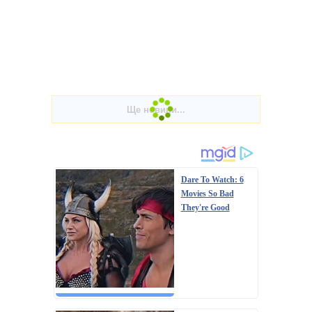
Dare To Watch: 6
Movies So Bad
They're Good