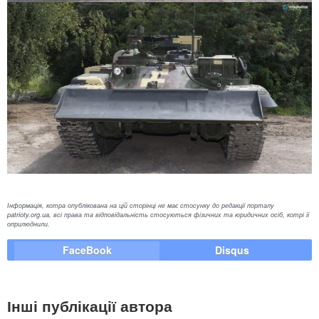
Інформація, котра опублікована на цій сторінці не має стосунку до редакції порталу
patrioty.org.ua, всі права та відповідальність стосуються фізичних та юридичних осіб, котрі її
оприлюднили.
FaceBook
Disqus
Інші публікації автора