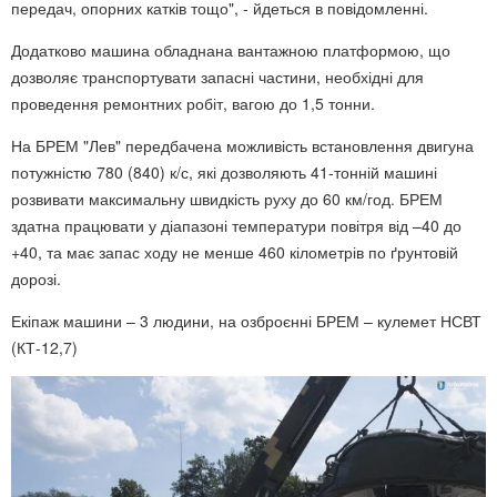
передач, опорних катків тощо", - йдеться в повідомленні.
Додатково машина обладнана вантажною платформою, що
дозволяє транспортувати запасні частини, необхідні для
проведення ремонтних робіт, вагою до 1,5 тонни.
На БРЕМ "Лев" передбачена можливість встановлення двигуна
потужністю 780 (840) к/с, які дозволяють 41-тонній машині
розвивати максимальну швидкість руху до 60 км/год. БРЕМ
здатна працювати у діапазоні температури повітря від –40 до
+40, та має запас ходу не менше 460 кілометрів по ґрунтовій
дорозі.
Екіпаж машини – 3 людини, на озброєнні БРЕМ – кулемет НСВТ
(КТ-12,7)