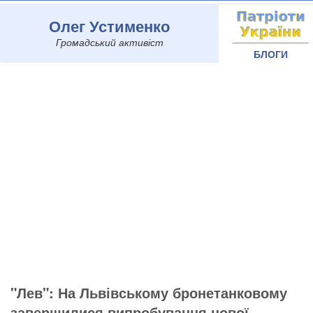
Олег Устименко
Громадський активіст
БЛОГИ
"Лев": На Львівському бронетанковому
завершилися випробування нової