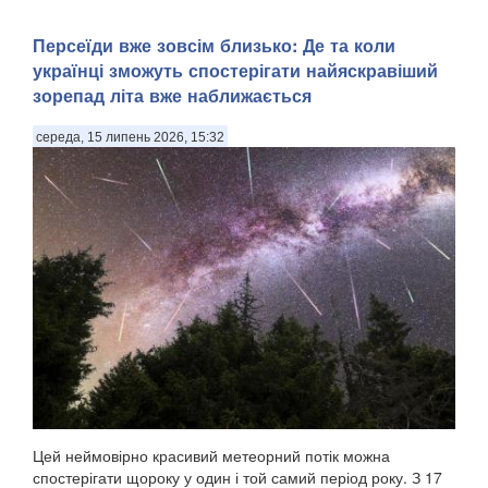
Персеїди вже зовсім близько: Де та коли
українці зможуть спостерігати найяскравіший
зорепад літа вже наближається
середа, 15 липень 2026, 15:32
Цей неймовірно красивий метеорний потік можна
спостерігати щороку у один і той самий період року. З 17