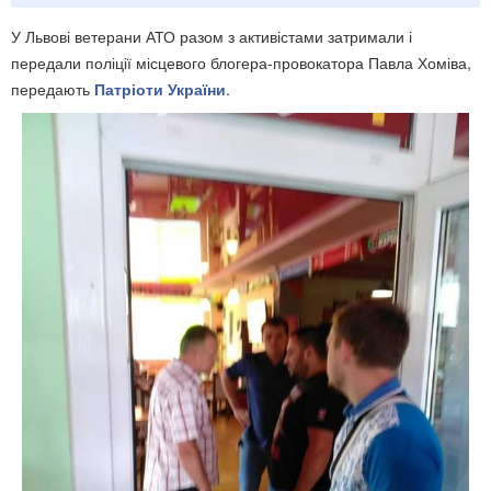
У Львові ветерани АТО разом з активістами затримали і
передали поліції місцевого блогера-провокатора Павла Хоміва,
передають
Патріоти України
.