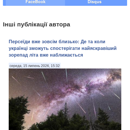
FaceBook
Disqus
Інші публікації автора
Персеїди вже зовсім близько: Де та коли
українці зможуть спостерігати найяскравіший
зорепад літа вже наближається
середа, 15 липень 2026, 15:32