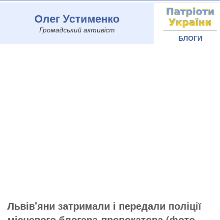
Олег Устименко
Громадський активіст
БЛОГИ
Львів'яни затримали і передали поліції
місцевого блогера-провокатора (фото,