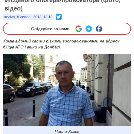
відео)
Twitter
неділя, 8 липень 2018, 18:10
Слідкуйте за нами
Хомів відомий своїми різкими висловлюваннями на адресу
бійців АТО і війни на Донбасі.
Павло Хомів