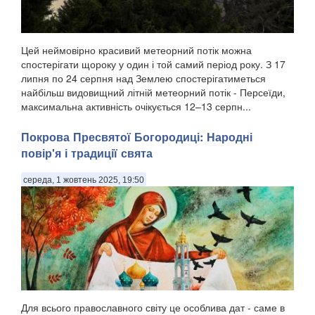
Цей неймовірно красивий метеорний потік можна
спостерігати щороку у один і той самий період року. З 17
липня по 24 серпня над Землею спостерігатиметься
найбільш видовищний літній метеорний потік - Персеїди,
максимальна активність очікується 12–13 серпн...
Покрова Пресвятої Богородиці: Народні
повір'я і традиції свята
середа, 1 жовтень 2025, 19:50
Для всього православного світу це особлива дат - саме в