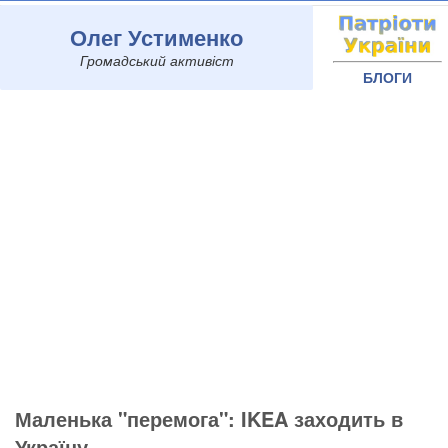
Олег Устименко
Громадський активіст
БЛОГИ
Маленька "перемога": IKEA заходить в
Україну