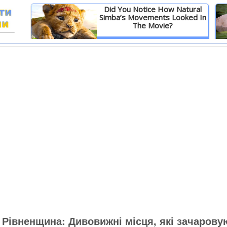
Did You Notice How Natural
Simba’s Movements Looked In
The Movie?
И
Детальніше
Рівненщина: Дивовижні місця, які зачарову