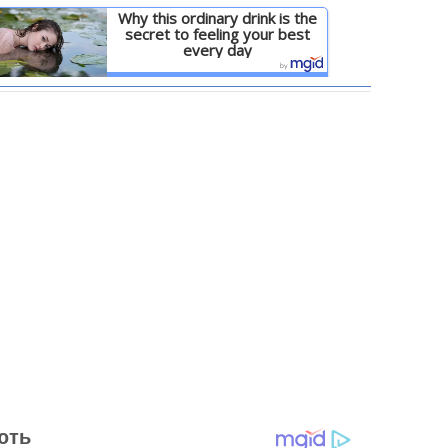
Why this ordinary drink is the
secret to feeling your best
every day
Детальніше
ють