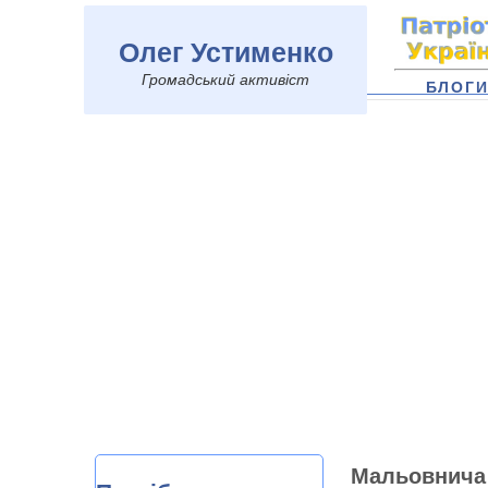
Олег Устименко
Громадський активіст
БЛОГ
Мальовнича 