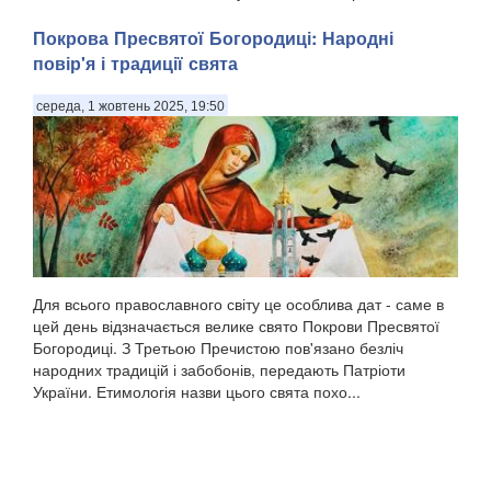
Покрова Пресвятої Богородиці: Народні
повір'я і традиції свята
середа, 1 жовтень 2025, 19:50
Для всього православного світу це особлива дат - саме в
цей день відзначається велике свято Покрови Пресвятої
Богородиці. З Третьою Пречистою пов'язано безліч
народних традицій і забобонів, передають Патріоти
України. Етимологія назви цього свята похо...