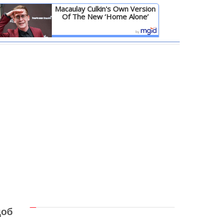
Macaulay Culkin's Own Version
Of The New ‘Home Alone’
Детальніше
щоб