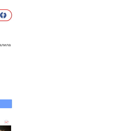
жалила