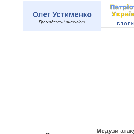
Олег Устименко
Громадський активіст
БЛОГ
Медузи атак