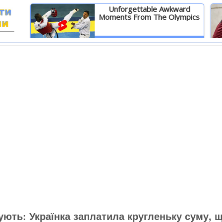
Unforgettable Awkward
Moments From The Olympics
И
Детальніше
ують: Українка заплатила кругленьку суму, 