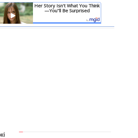
Her Story Isn't What You Think
—You''ll Be Surprised
Детальніше
жі