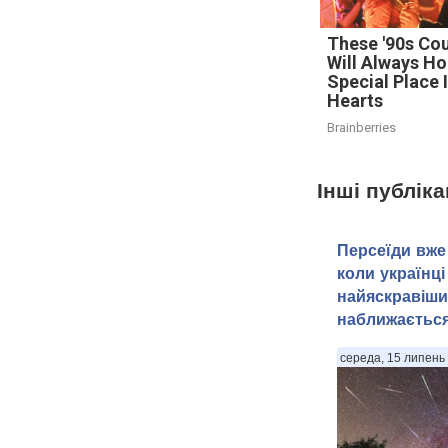
These '90s Co
Will Always Ho
Special Place 
Hearts
Brainberries
Інші публіка
Персеїди вже 
коли українці
найяскравіши
наближаєтьс
середа, 15 липень 