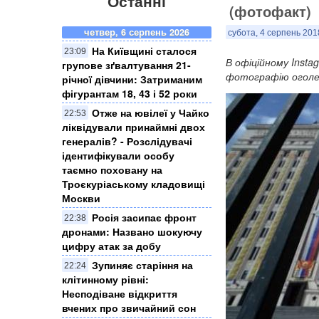
Останні
(фотофакт)
четвер, 6 серпень 2026
субота, 4 серпень 201
На Київщині сталося
23:09
В офіційному Insta
групове зґвалтування 21-
фотографію оголен
річної дівчини: Затриманим
фігурантам 18, 43 і 52 роки
Отже на ювілеї у Чайко
22:53
ліквідували принаймні двох
генералів? - Розслідувачі
ідентифікували особу
таємно поховану на
Троєкуріаському кладовищі
Москви
Росія засипає фронт
22:38
дронами: Названо шокуючу
цифру атак за добу
Зупиняє старіння на
22:24
клітинному рівні:
Несподіване відкриття
вчених про звичайний сон