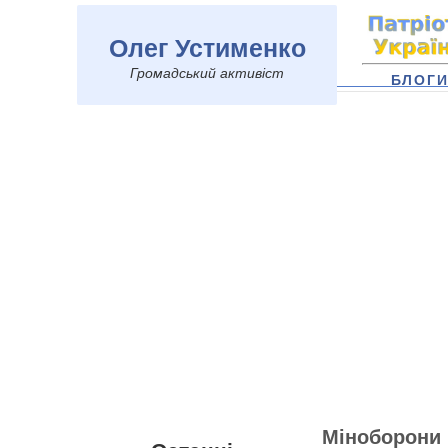
Олег Устименко
Громадський активіст
БЛОГ
Міноборони 