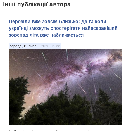
Інші публікації автора
Персеїди вже зовсім близько: Де та коли
українці зможуть спостерігати найяскравіший
зорепад літа вже наближається
середа, 15 липень 2026, 15:32