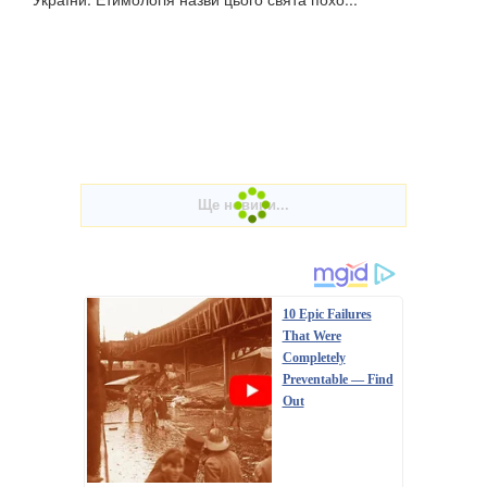
10 Epic Failures
That Were
Completely
Preventable — Find
Out