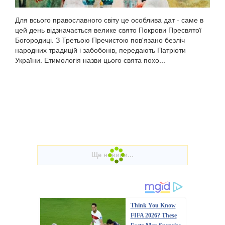
Для всього православного світу це особлива дат - саме в
цей день відзначається велике свято Покрови Пресвятої
Богородиці. З Третьою Пречистою пов'язано безліч
народних традицій і забобонів, передають Патріоти
України. Етимологія назви цього свята похо...
Think You Know
FIFA 2026? These