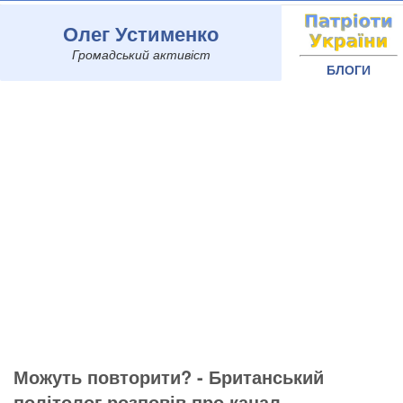
Олег Устименко
Громадський активіст
БЛОГИ
Можуть повторити? - Британський
політолог розповів про канал