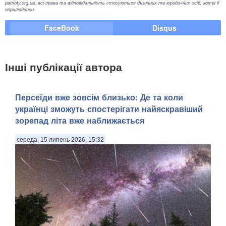
patrioty.org.ua, всі права та відповідальність стосуються фізичних та юридичних осіб, котрі її
оприлюднили.
FaceBook
Disqus
Інші публікації автора
Персеїди вже зовсім близько: Де та коли
українці зможуть спостерігати найяскравіший
зорепад літа вже наближається
середа, 15 липень 2026, 15:32