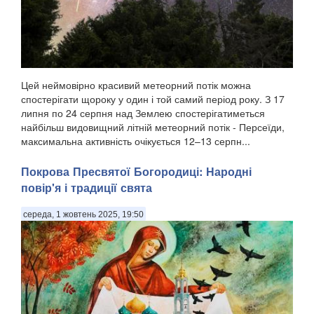
Цей неймовірно красивий метеорний потік можна
спостерігати щороку у один і той самий період року. З 17
липня по 24 серпня над Землею спостерігатиметься
найбільш видовищний літній метеорний потік - Персеїди,
максимальна активність очікується 12–13 серпн...
Покрова Пресвятої Богородиці: Народні
повір'я і традиції свята
середа, 1 жовтень 2025, 19:50