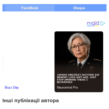
FaceBook
Disqus
Інші публікації автора