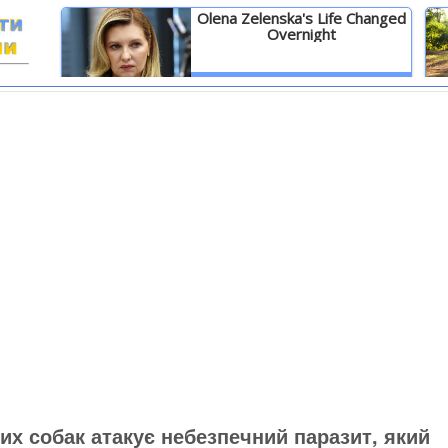
Olena Zelenska's Life Changed
Overnight
И
Детальніше
их собак атакує небезпечний паразит, який