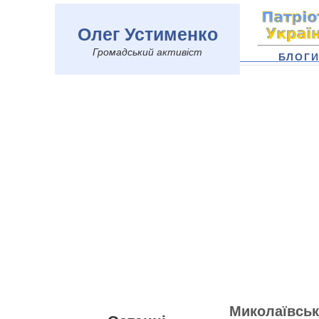
Олег Устименко
Громадський активіст
БЛОГ
Миколаївськ