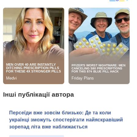
Інші публікації автора
Персеїди вже зовсім близько: Де та коли
українці зможуть спостерігати найяскравіший
зорепад літа вже наближається