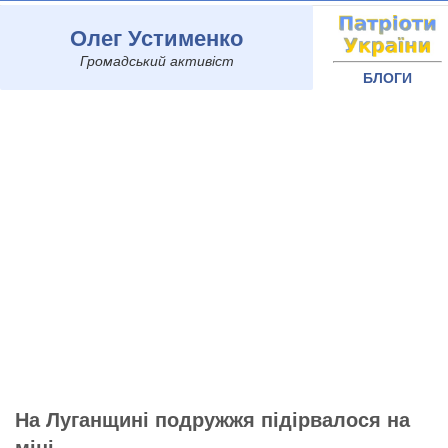
Олег Устименко
Громадський активіст
БЛОГИ
На Луганщині подружжя підірвалося на
міні