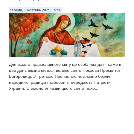
середа, 1 жовтень 2025, 19:50
Для всього православного світу це особлива дат - саме в
цей день відзначається велике свято Покрови Пресвятої
Богородиці. З Третьою Пречистою пов'язано безліч
народних традицій і забобонів, передають Патріоти
України. Етимологія назви цього свята похо...