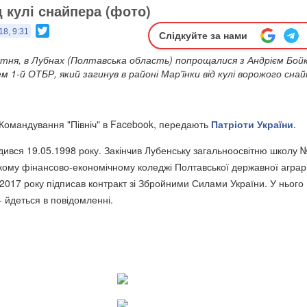
 кулі снайпера (фото)
Twitter
18, 9:31
Слідкуйте за нами
втня, в Лубнах (Полтавська область) попрощалися з Андрієм Бой
м 1-й ОТБР, який загинув в районі Мар'їнки від кулі ворожого снай
Командування "Північ" в Facebook, передають
Патріоти України
.
дився 19.05.1998 року. Закінчив Лубенську загальноосвітню школу 
кому фінансово-економічному коледжі Полтавської державної аграр
 2017 року підписав контракт зі Збройними Силами України. У нього
 йдеться в повідомленні.