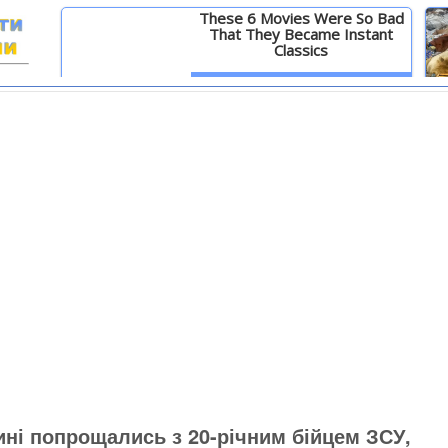
These 6 Movies Were So Bad
That They Became Instant
Classics
И
Детальніше
ні попрощались з 20-річним бійцем ЗСУ,