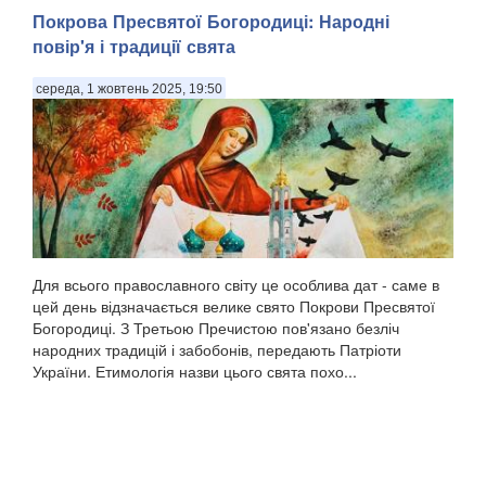
Покрова Пресвятої Богородиці: Народні
повір'я і традиції свята
середа, 1 жовтень 2025, 19:50
Для всього православного світу це особлива дат - саме в
цей день відзначається велике свято Покрови Пресвятої
Богородиці. З Третьою Пречистою пов'язано безліч
народних традицій і забобонів, передають Патріоти
України. Етимологія назви цього свята похо...