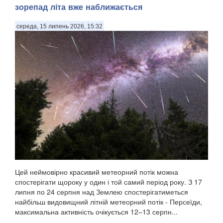
зорепад літа вже наближається
середа, 15 липень 2026, 15:32
Цей неймовірно красивий метеорний потік можна
спостерігати щороку у один і той самий період року. З 17
липня по 24 серпня над Землею спостерігатиметься
найбільш видовищний літній метеорний потік - Персеїди,
максимальна активність очікується 12–13 серпн...