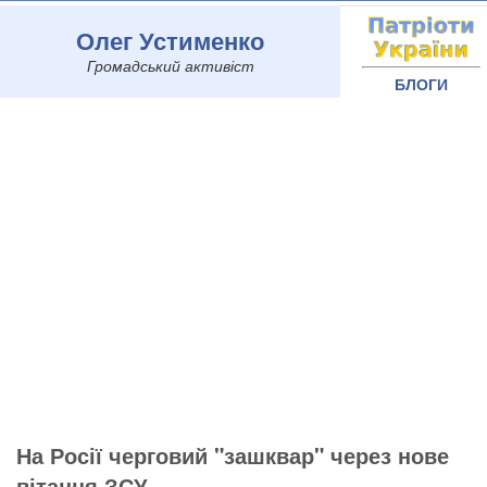
Олег Устименко
Громадський активіст
БЛОГИ
На Росії черговий "зашквар" через нове
вітання ЗСУ