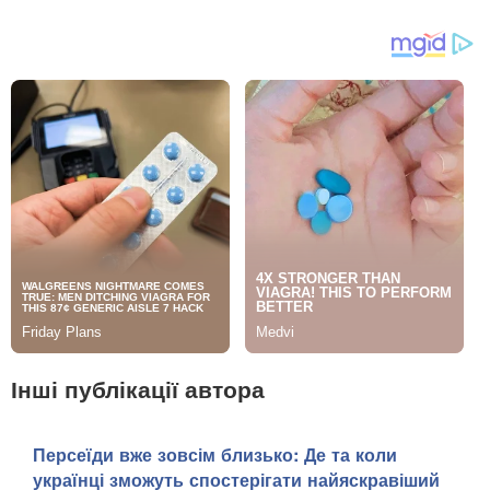
Інші публікації автора
Персеїди вже зовсім близько: Де та коли
українці зможуть спостерігати найяскравіший