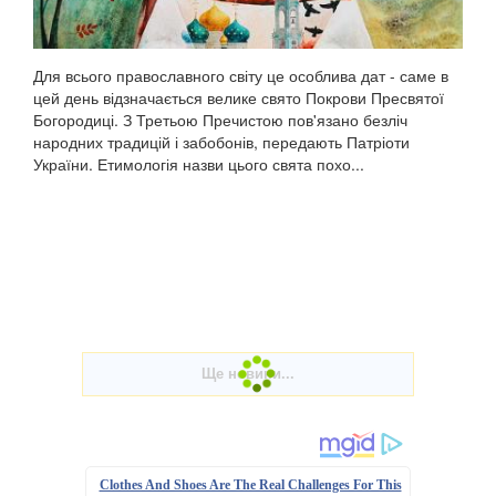
Для всього православного світу це особлива дат - саме в
цей день відзначається велике свято Покрови Пресвятої
Богородиці. З Третьою Пречистою пов'язано безліч
народних традицій і забобонів, передають Патріоти
України. Етимологія назви цього свята похо...
Clothes And Shoes Are The Real Challenges For This