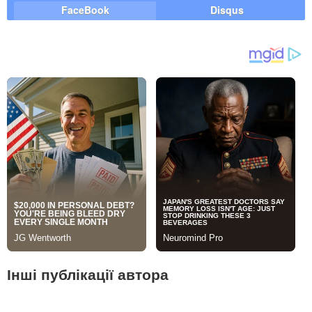
FaceBook
Disqus
Інші публікації автора