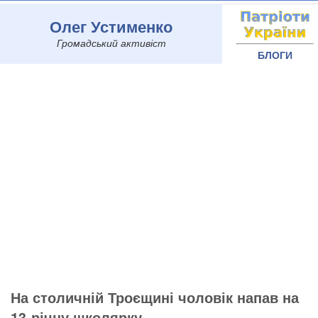
Олег Устименко
Громадський активіст
БЛОГИ
На столичній Троєщині чоловік напав на
13-річну школярку