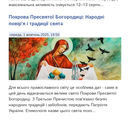
максимальна активність очікується 12–13 серпн...
Покрова Пресвятої Богородиці: Народні
повір'я і традиції свята
середа, 1 жовтень 2025, 19:50
Для всього православного світу це особлива дат - саме в
цей день відзначається велике свято Покрови Пресвятої
Богородиці. З Третьою Пречистою пов'язано безліч
народних традицій і забобонів, передають Патріоти
України. Етимологія назви цього свята похо...