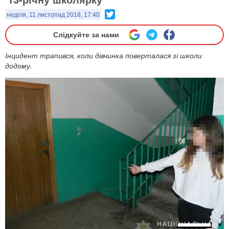
Twitter
неділя, 11 листопад 2018, 17:40
Слідкуйте за нами
Інцидент трапився, коли дівчинка поверталася зі школи
додому.