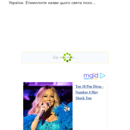
України. Етимологія назви цього свята похо...
Top 10 Pop Divas -
Number 4 May
Shock You