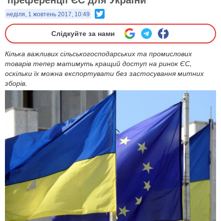
Twitter
неділя, 1 жовтень 2017, 10:49
Слідкуйте за нами
Кілька важливих сільськогосподарських та промислових
товарів тепер матимуть кращий доступ на ринок ЄС,
оскільки їх можна експортувати без застосування митних
зборів.