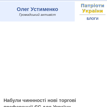
Олег Устименко
Громадський активіст
БЛОГИ
Набули чиннності нові торгові
преференції ЄС для України