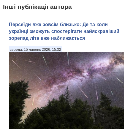
Інші публікації автора
Персеїди вже зовсім близько: Де та коли
українці зможуть спостерігати найяскравіший
зорепад літа вже наближається
середа, 15 липень 2026, 15:32