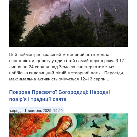
Цей неймовірно красивий метеорний потік можна
спостерігати щороку у один і той самий період року. З 17
липня по 24 серпня над Землею спостерігатиметься
найбільш видовищний літній метеорний потік - Персеїди,
максимальна активність очікується 12–13 серпн...
Покрова Пресвятої Богородиці: Народні
повір'я і традиції свята
середа, 1 жовтень 2025, 19:50