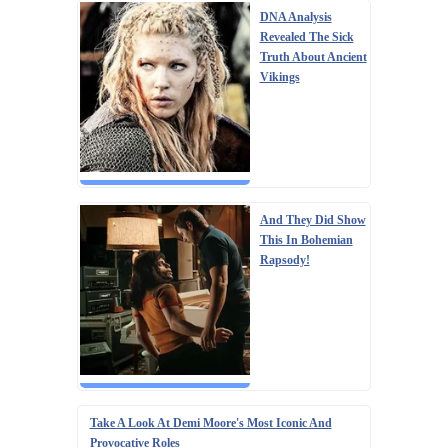
DNA Analysis
Revealed The Sick
Truth About Ancient
Vikings
And They Did Show
This In Bohemian
Rapsody!
Take A Look At Demi Moore's Most Iconic And
Provocative Roles