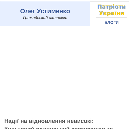
Олег Устименко
Громадський активіст
БЛОГИ
Надії на відновлення невисокі:
Культовий радянський композитор та