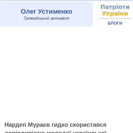
Олег Устименко
Громадський активіст
БЛОГИ
Нардеп Мураєв гидко скористався
довірливістю молодої української