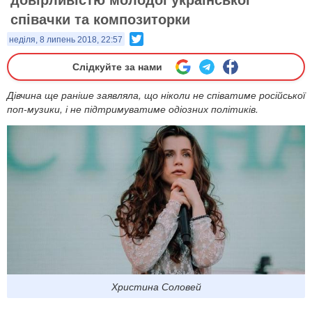
співачки та композиторки
Twitter
неділя, 8 липень 2018, 22:57
Слідкуйте за нами
Дівчина ще раніше заявляла, що ніколи не співатиме російської
поп-музики, і не підтримуватиме одіозних політиків.
Христина Соловей