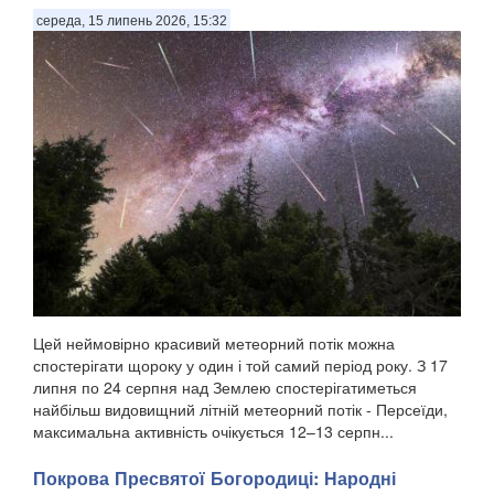
середа, 15 липень 2026, 15:32
Цей неймовірно красивий метеорний потік можна
спостерігати щороку у один і той самий період року. З 17
липня по 24 серпня над Землею спостерігатиметься
найбільш видовищний літній метеорний потік - Персеїди,
максимальна активність очікується 12–13 серпн...
Покрова Пресвятої Богородиці: Народні