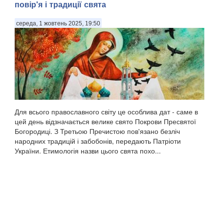
повір'я і традиції свята
середа, 1 жовтень 2025, 19:50
Для всього православного світу це особлива дат - саме в
цей день відзначається велике свято Покрови Пресвятої
Богородиці. З Третьою Пречистою пов'язано безліч
народних традицій і забобонів, передають Патріоти
України. Етимологія назви цього свята похо...