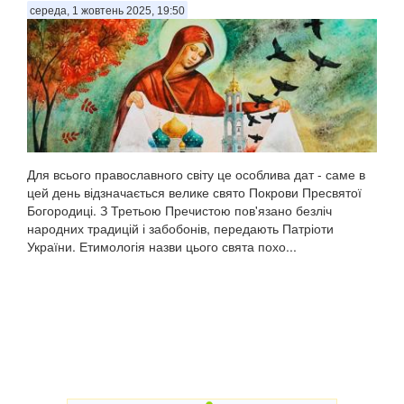
середа, 1 жовтень 2025, 19:50
Для всього православного світу це особлива дат - саме в
цей день відзначається велике свято Покрови Пресвятої
Богородиці. З Третьою Пречистою пов'язано безліч
народних традицій і забобонів, передають Патріоти
України. Етимологія назви цього свята похо...