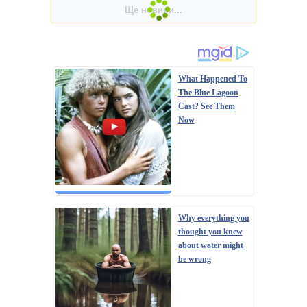
What Happened To
The Blue Lagoon
Cast? See Them
Now
Why everything you
thought you knew
about water might
be wrong