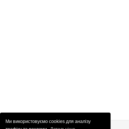
Ми використовуємо cookies для аналізу
© Патріоти України 2026
Правова інформація