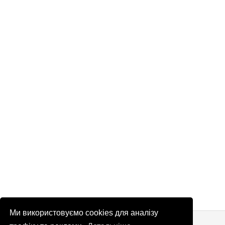
Ми використовуємо cookies для аналізу
© Патріоти України 2026
Правова інформація