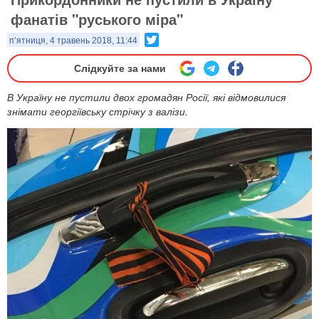
фанатів "руського міра"
Twitter
п’ятниця, 4 травень 2018, 11:44
Слідкуйте за нами
В Україну не пустили двох громадян Росії, які відмовилися
знімати георгіївську стрічку з валізи.