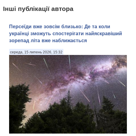
Інші публікації автора
Персеїди вже зовсім близько: Де та коли
українці зможуть спостерігати найяскравіший
зорепад літа вже наближається
середа, 15 липень 2026, 15:32