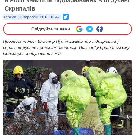
Скрипалів
Twitter
середа, 12 вересень 2018, 10:47
Слідкуйте за нами
Президент Росії Владімір Путін заявив, що підозрювані у
справі отруєння нервовим агентом "Новічок" у британському
Солсбері перебувають в РФ.